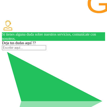
Si tienes alguna duda sobre nuestros servicios, comunícate con
nosotros.
Deja tus dudas aquí ??