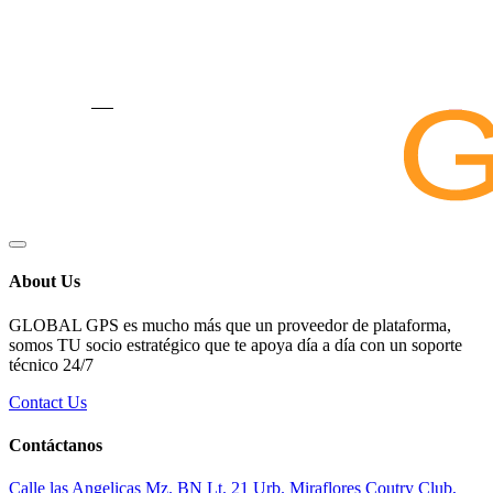
About Us
GLOBAL GPS es mucho más que un proveedor de plataforma,
somos TU socio estratégico que te apoya día a día con un soporte
técnico 24/7
Contact Us
Contáctanos
Calle las Angelicas Mz. BN Lt. 21 Urb. Miraflores Coutry Club,