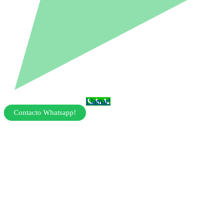
Llamar!
Contacto Whatsapp!