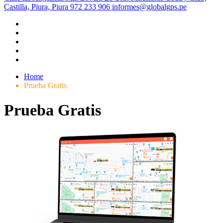
Castilla, Piura, Piura
972 233 906
informes@globalgps.pe
Home
Prueba Gratis
Prueba Gratis