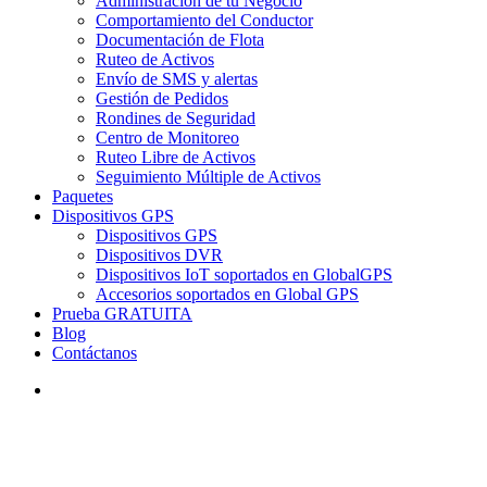
Administración de tu Negocio
Comportamiento del Conductor
Documentación de Flota
Ruteo de Activos
Envío de SMS y alertas
Gestión de Pedidos
Rondines de Seguridad
Centro de Monitoreo
Ruteo Libre de Activos
Seguimiento Múltiple de Activos
Paquetes
Dispositivos GPS
Dispositivos GPS
Dispositivos DVR
Dispositivos IoT soportados en GlobalGPS
Accesorios soportados en Global GPS
Prueba GRATUITA
Blog
Contáctanos